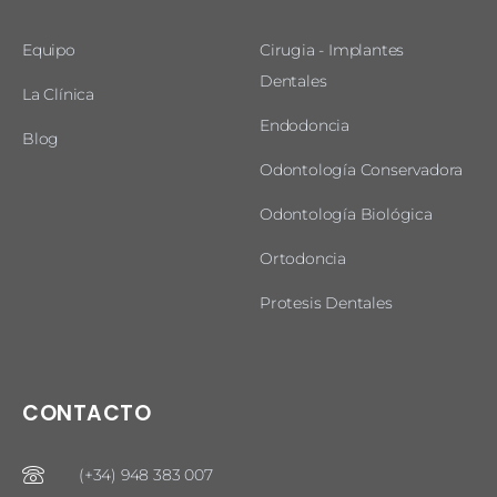
Equipo
Cirugia - Implantes
Dentales
La Clínica
Endodoncia
Blog
Odontología Conservadora
Odontología Biológica
Ortodoncia
Protesis Dentales
CONTACTO
(+34) 948 383 007