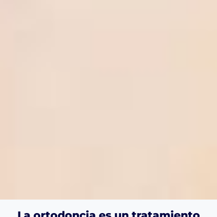
La ortodoncia es un tratamiento