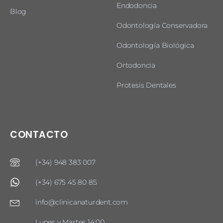
Endodoncia
Blog
Odontología Conservadora
Odontología Biológica
Ortodoncia
Protesis Dentales
CONTACTO
(+34) 948 383 007
(+34) 675 45 80 85
info@clinicanaturdent.com
Lunes y Martes 14:00