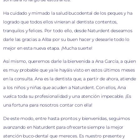
Ha cuidado y mimado la salud bucodental de los peques y ha
logrado que todos ellos vinieran al dentista contentos,
tranquilos y felices. Por todo ello, desde Naturdent deseamos
darle las gracias a Alba por su buen hacer y desearle todo lo
mejor en esta nueva etapa. ¡Mucha suerte!
Así mismo, queremos darle la bienvenida a Ana García, a quien
es muy probable que ya le hayáis visto en estos últimos meses
en la consulta. Ana es la dentista que, a partir de ahora, atiende
a los niños y niñas que acuden a Naturdent. Con ellos, Ana
vuelca toda su profesionalidad y una atención impecable. ¡Es
una fortuna para nosotros contar con ella!
De este modo, entre hasta prontos y bienvenidas, seguimos
avanzando en Naturdent para ofrecerte siempre la mejor
atención buco-dental que mereces. Es nuestro presente y