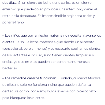
dos días…
Si un diente de leche tiene caries, es un diente
enfermo que puede doler, provocar una infección y dañar al
resto de la dentadura. Es imprescindible atajar esa caries y
ponerle freno.
– Los niños que toman leche materna no necesitan lavarse los
dientes.
Falso. La leche materna sigue siendo un alimento
(sensacional, pero alimento) y es necesario cepillar los dientes
de los lactantes e incluso, si no tienen dientes, limpiar sus
encías, ya que en ellas pueden concentrarse numerosas
bacterias.
– Los remedios caseros funcionan
. ¡Cuidado, cuidado! Muchos
de ellos no solo no funcionan, sino que pueden dañar tu
dentadura como, por ejemplo, los lavados con bicarbonato
para blanquear los dientes.