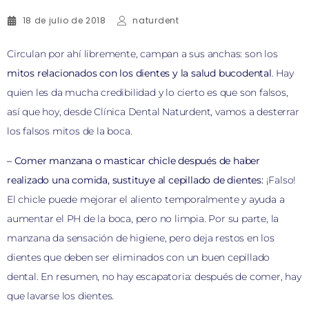
18 de julio de 2018
naturdent
Circulan por ahí libremente, campan a sus anchas: son los
mitos relacionados con los dientes y la salud bucodental
. Hay
quien les da mucha credibilidad y lo cierto es que son falsos,
así que hoy, desde Clínica Dental Naturdent, vamos a desterrar
los falsos mitos de la boca.
– Comer manzana o masticar chicle después de haber
realizado una comida, sustituye al cepillado de dientes:
¡Falso!
El chicle puede mejorar el aliento temporalmente y ayuda a
aumentar el PH de la boca, pero no limpia. Por su parte, la
manzana da sensación de higiene, pero deja restos en los
dientes que deben ser eliminados con un buen cepillado
dental. En resumen, no hay escapatoria: después de comer, hay
que lavarse los dientes.