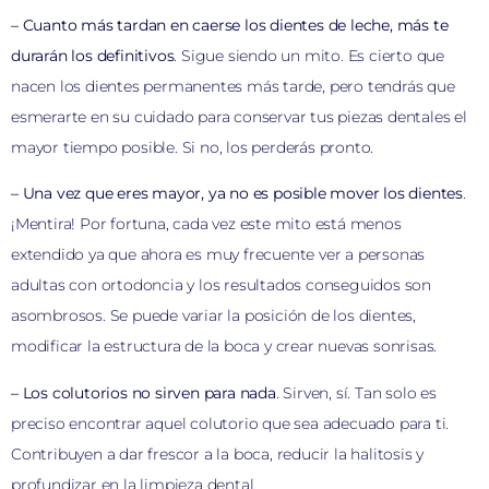
– Cuanto más tardan en caerse los dientes de leche, más te
durarán los definitivos
. Sigue siendo un mito. Es cierto que
nacen los dientes permanentes más tarde, pero tendrás que
esmerarte en su cuidado para conservar tus piezas dentales el
mayor tiempo posible. Si no, los perderás pronto.
– Una vez que eres mayor, ya no es posible mover los dientes
.
¡Mentira! Por fortuna, cada vez este mito está menos
extendido ya que ahora es muy frecuente ver a personas
adultas con ortodoncia y los resultados conseguidos son
asombrosos. Se puede variar la posición de los dientes,
modificar la estructura de la boca y crear nuevas sonrisas.
– Los colutorios no sirven para nada
. Sirven, sí. Tan solo es
preciso encontrar aquel colutorio que sea adecuado para ti.
Contribuyen a dar frescor a la boca, reducir la halitosis y
profundizar en la limpieza dental.