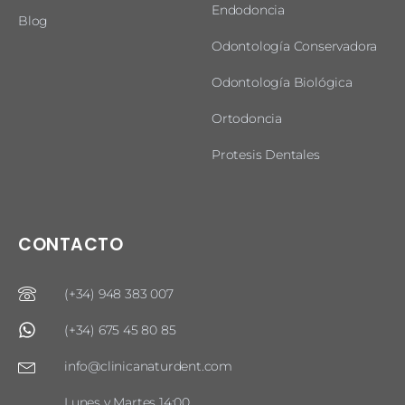
Endodoncia
Blog
Odontología Conservadora
Odontología Biológica
Ortodoncia
Protesis Dentales
CONTACTO
(+34) 948 383 007
(+34) 675 45 80 85
info@clinicanaturdent.com
Lunes y Martes 14:00