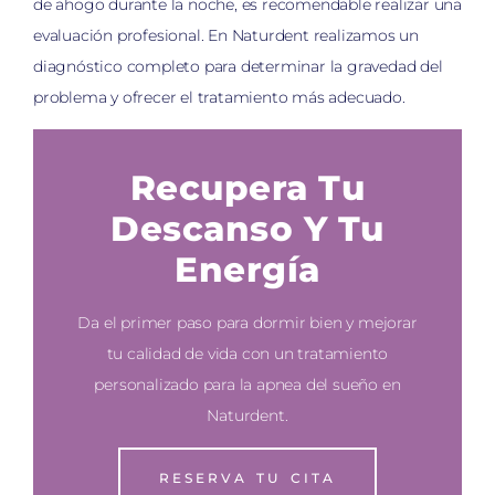
de ahogo durante la noche, es recomendable realizar una
evaluación profesional. En Naturdent realizamos un
diagnóstico completo para determinar la gravedad del
problema y ofrecer el tratamiento más adecuado.
Recupera Tu
Descanso Y Tu
Energía
Da el primer paso para dormir bien y mejorar
tu calidad de vida con un tratamiento
personalizado para la apnea del sueño en
Naturdent.
RESERVA TU CITA