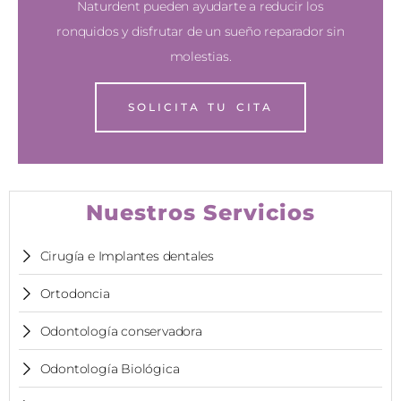
Naturdent pueden ayudarte a reducir los
ronquidos y disfrutar de un sueño reparador sin
molestias.
SOLICITA TU CITA
Nuestros Servicios
Cirugía e Implantes dentales
Ortodoncia
Odontología conservadora
Odontología Biológica