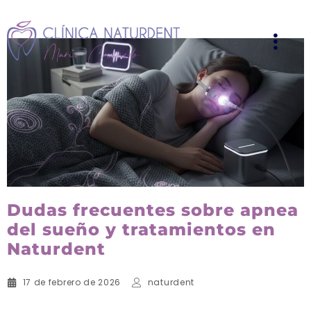
Dudas frecuentes sobre apnea
del sueño y tratamientos en
Naturdent
17 de febrero de 2026
naturdent