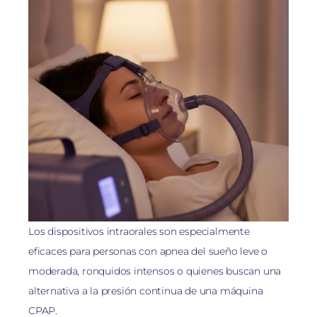
Los dispositivos intraorales son especialmente
eficaces para personas con apnea del sueño leve o
moderada, ronquidos intensos o quienes buscan una
alternativa a la presión continua de una máquina
CPAP.