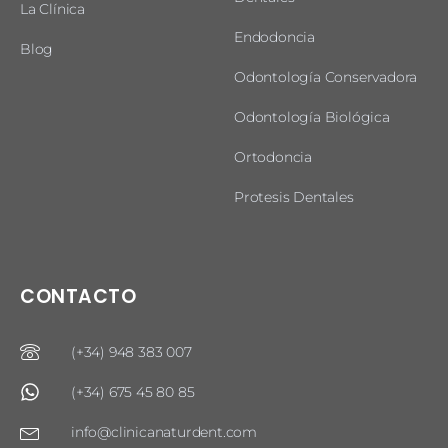
La Clínica
Endodoncia
Blog
Odontología Conservadora
Odontología Biológica
Ortodoncia
Protesis Dentales
CONTACTO
(+34) 948 383 007
(+34) 675 45 80 85
info@clinicanaturdent.com