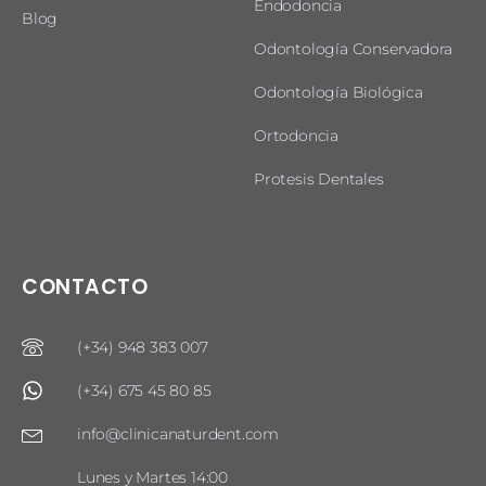
Endodoncia
Blog
Odontología Conservadora
Odontología Biológica
Ortodoncia
Protesis Dentales
CONTACTO
(+34) 948 383 007
(+34) 675 45 80 85
info@clinicanaturdent.com
Lunes y Martes 14:00