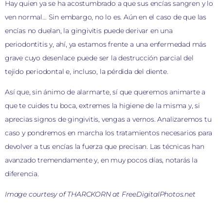
Hay quien ya se ha acostumbrado a que sus encías sangren y lo
ven normal… Sin embargo, no lo es. Aún en el caso de que las
encías no duelan, la gingivitis puede derivar en una
periodontitis y, ahí, ya estamos frente a una enfermedad más
grave cuyo desenlace puede ser la destrucción parcial del
tejido periodontal e, incluso, la pérdida del diente.
Así que, sin ánimo de alarmarte, sí que queremos animarte a
que te cuides tu boca, extremes la higiene de la misma y, si
aprecias signos de gingivitis, vengas a vernos. Analizaremos tu
caso y pondremos en marcha los tratamientos necesarios para
devolver a tus encías la fuerza que precisan. Las técnicas han
avanzado tremendamente y, en muy pocos días, notarás la
diferencia.
Image courtesy of THARCKORN at FreeDigitalPhotos.net