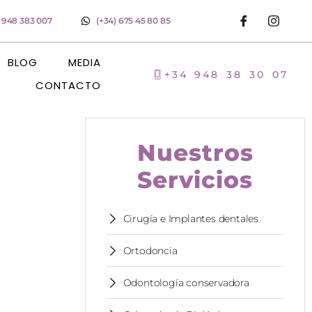
) 948 383 007
(+34) 675 45 80 85
BLOG
MEDIA
+34 948 38 30 07
CONTACTO
Nuestros
Servicios
Cirugía e Implantes dentales
Ortodoncia
Odontología conservadora