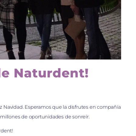
de Naturdent!
z Navidad. Esperamos que la disfrutes en compañía
millones de oportunidades de sonreír.
rdent!