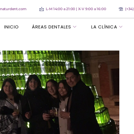
anaturdent.com
L-M 14:00 a 21:00 | X-V 9:00 a 16:00
(+34
INICIO
ÁREAS DENTALES
LA CLÍNICA