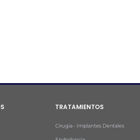
OS
TRATAMIENTOS
Cirugia - Implantes Dentales
Endodoncia