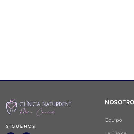
NOSOTR
Equipo
SIGUENOS
La Clínica