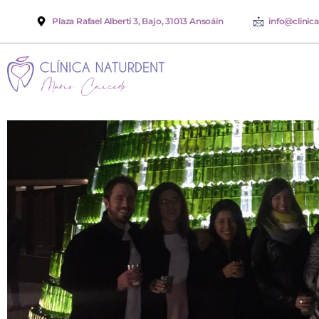
Plaza Rafael Alberti 3, Bajo, 31013 Ansoáin
info@clinic