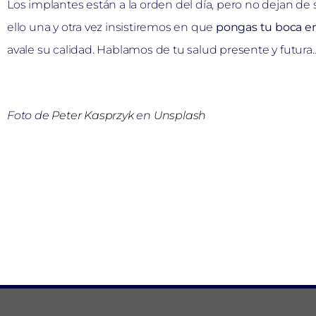
Los implantes están a la orden del día, pero no dejan de
ello una y otra vez insistiremos en que
pongas tu boca e
avale su calidad. Hablamos de tu salud presente y futura…
Foto de
Peter Kasprzyk
en
Unsplash