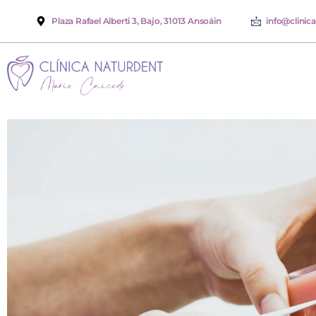
Plaza Rafael Alberti 3, Bajo, 31013 Ansoáin
info@clinic