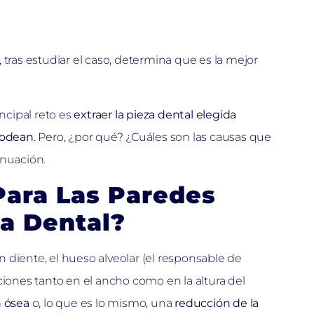
al, tras estudiar el caso, determina que es la mejor
ncipal reto es
extraer la pieza dental elegida
 rodean
. Pero, ¿por qué? ¿Cuáles son las causas que
inuación.
Para Las Paredes
a Dental?
un diente, el hueso alveolar (el responsable de
iaciones tanto en el ancho como en la altura del
 ósea
o, lo que es lo mismo, una
reducción de la