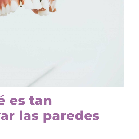
é es tan
ar las paredes