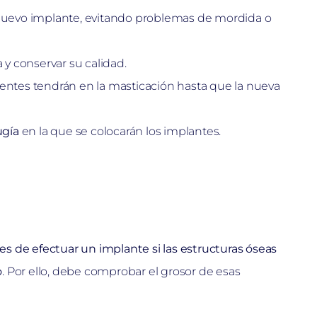
 nuevo implante, evitando problemas de mordida o
y conservar su calidad.
ientes tendrán en la masticación hasta que la nueva
ugía
en la que se colocarán los implantes.
s de efectuar un implante si las estructuras óseas
o
. Por ello, debe comprobar el grosor de esas