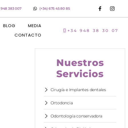
) 948 383 007
(+34) 675 45 80 85
BLOG
MEDIA
+34 948 38 30 07
CONTACTO
Nuestros
Servicios
Cirugía e Implantes dentales
Ortodoncia
Odontología conservadora