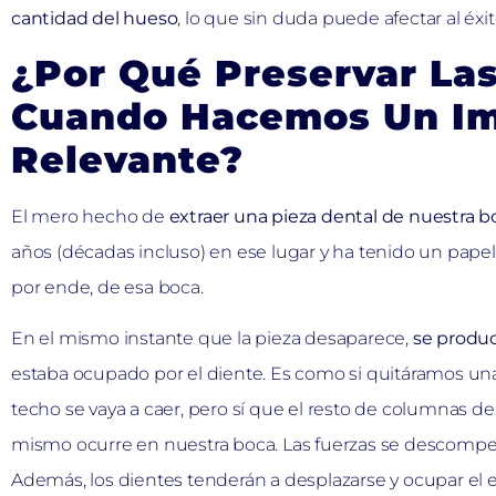
cantidad del hueso
, lo que sin duda puede afectar al éxi
¿Por Qué Preservar La
Cuando Hacemos Un Im
Relevante?
El mero hecho de
extraer una pieza dental de nuestra b
años (décadas incluso) en ese lugar y ha tenido un pape
por ende, de esa boca.
En el mismo instante que la pieza desaparece,
se produc
estaba ocupado por el diente. Es como si quitáramos un
techo se vaya a caer, pero sí que el resto de columnas d
mismo ocurre en nuestra boca. Las fuerzas se descompe
Además, los dientes tenderán a desplazarse y ocupar el 