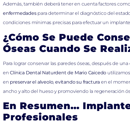
Además, también deberá tener en cuenta factores como
enfermedades
para determinar el diagnóstico del estado 
condiciones mínimas precisas para efectuar un implante
¿Cómo Se Puede Conse
Óseas Cuando Se Reali
Para lograr conservar las paredes óseas, después de una e
en
Clínica Dental Naturdent de Mario Caicedo
utilizamos
en
preservar el alveolo
,
evitando su fractura
en el moment
ancho y alto del hueso y promoviendo la regeneración ós
En Resumen… Implante
Profesionales