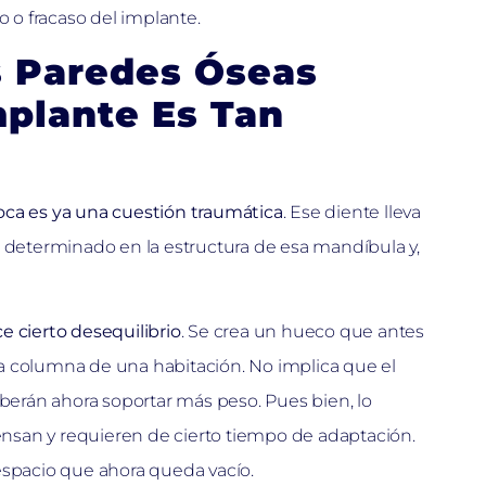
to o fracaso del implante.
s Paredes Óseas
plante Es Tan
oca es ya una cuestión traumática
. Ese diente lleva
l determinado en la estructura de esa mandíbula y,
e cierto desequilibrio
. Se crea un hueco que antes
a columna de una habitación. No implica que el
eberán ahora soportar más peso. Pues bien, lo
nsan y requieren de cierto tiempo de adaptación.
espacio que ahora queda vacío.