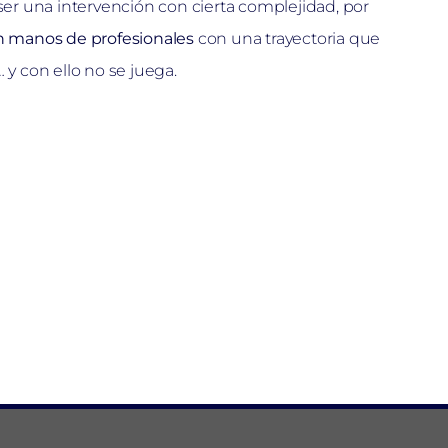
 ser una intervención con cierta complejidad, por
n manos de profesionales
con una trayectoria que
 y con ello no se juega.