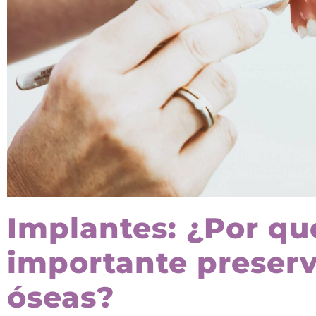
Implantes: ¿Por qu
importante preserv
óseas?