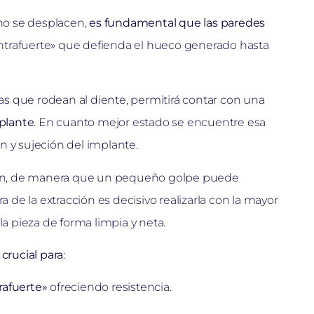
 no se desplacen,
es fundamental que las paredes
ontrafuerte» que defienda el hueco generado hasta
eas que rodean al diente, permitirá contar con una
mplante
. En cuanto mejor estado se encuentre esa
ón y sujeción del implante.
litan, de manera que un pequeño golpe puede
a de la extracción es decisivo realizarla con la mayor
la pieza de forma limpia y neta.
crucial para
:
rafuerte»
ofreciendo resistencia.