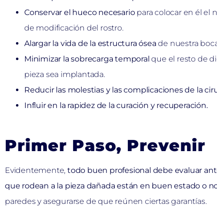
Conservar el hueco necesario
para colocar en él el
de modificación del rostro.
Alargar la vida de la estructura ósea
de nuestra boca 
Minimizar la sobrecarga temporal
que el resto de d
pieza sea implantada.
Reducir las molestias y las complicaciones de la cir
Influir en la rapidez de la curación y recuperación.
Primer Paso, Prevenir
Evidentemente,
todo buen profesional debe evaluar ante
que rodean a la pieza dañada están en buen estado o n
paredes y asegurarse de que reúnen ciertas garantías.