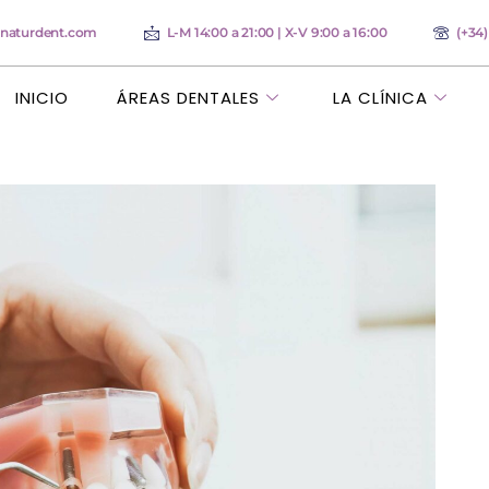
anaturdent.com
L-M 14:00 a 21:00 | X-V 9:00 a 16:00
(+34
INICIO
ÁREAS DENTALES
LA CLÍNICA