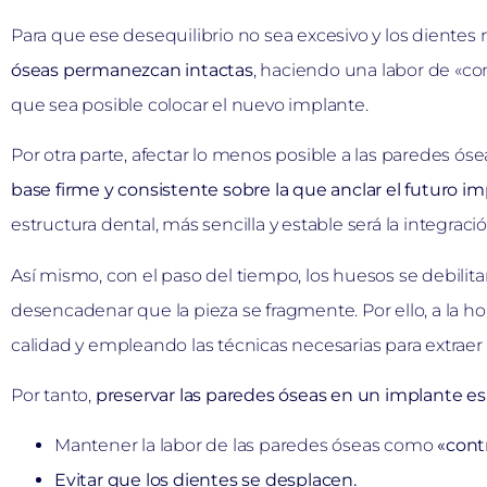
Para que ese desequilibrio no sea excesivo y los dientes
óseas permanezcan intactas
, haciendo una labor de «c
que sea posible colocar el nuevo implante.
Por otra parte, afectar lo menos posible a las paredes ós
base firme y consistente sobre la que anclar el futuro i
estructura dental, más sencilla y estable será la integraci
Así mismo, con el paso del tiempo, los huesos se debi
desencadenar que la pieza se fragmente. Por ello, a la hor
calidad y empleando las técnicas necesarias para extraer 
Por tanto,
preservar las paredes óseas en un implante es 
Mantener la labor de las paredes óseas como
«cont
Evitar que los dientes se desplacen.