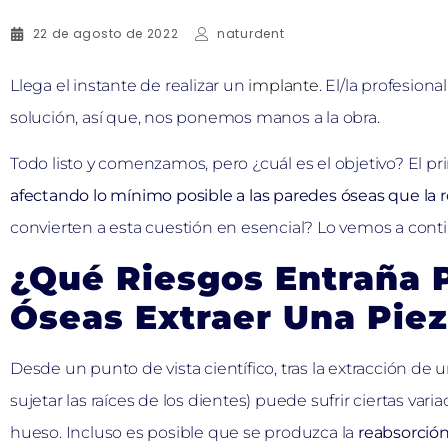
22 de agosto de 2022
naturdent
Llega el instante de realizar un
implante
. El/la profesion
solución, así que, nos ponemos manos a la obra.
Todo listo y comenzamos, pero ¿cuál es el objetivo? El pri
afectando lo mínimo posible a las paredes óseas que la
convierten a esta cuestión en esencial? Lo vemos a cont
¿Qué Riesgos Entraña 
Óseas Extraer Una Piez
Desde un punto de vista científico, tras la extracción de 
sujetar las raíces de los dientes) puede sufrir ciertas var
hueso. Incluso es posible que se produzca la
reabsorción