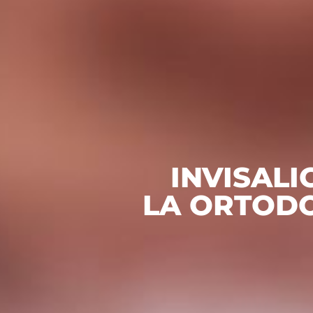
INVISALI
LA ORTODO