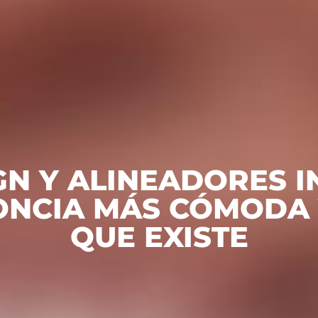
GN Y ALINEADORES I
NCIA MÁS CÓMODA 
QUE EXISTE