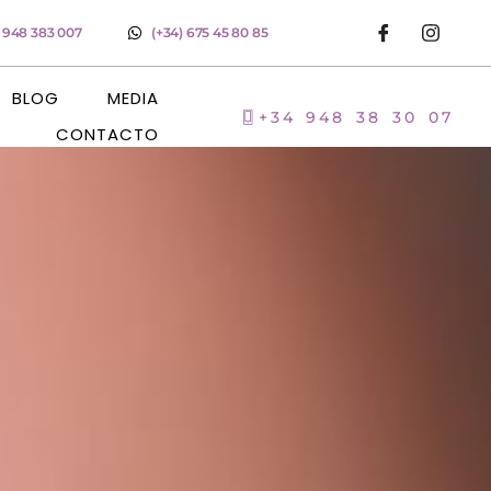
) 948 383 007
(+34) 675 45 80 85
BLOG
MEDIA
+34 948 38 30 07
CONTACTO