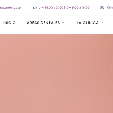
anaturdent.com
L-M 14:00 a 21:00 | X-V 9:00 a 16:00
(+34
INICIO
ÁREAS DENTALES
LA CLÍNICA