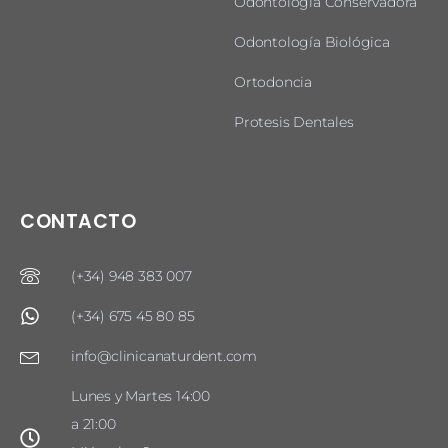
Odontología Conservadora
Odontología Biológica
Ortodoncia
Protesis Dentales
CONTACTO
(+34) 948 383 007
(+34) 675 45 80 85
info@clinicanaturdent.com
Lunes y Martes 14:00
a 21:00