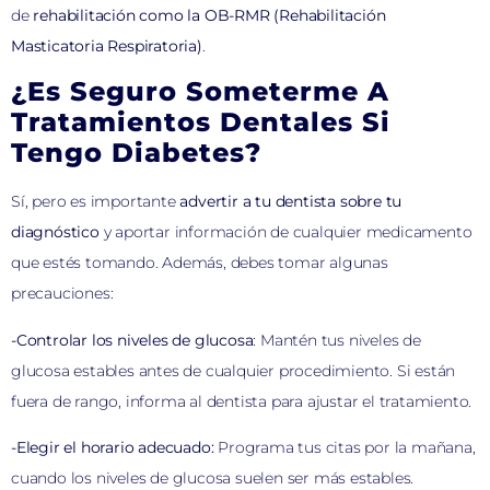
de
rehabilitación como la OB-RMR (Rehabilitación
Masticatoria Respiratoria)
.
¿Es Seguro Someterme A
Tratamientos Dentales Si
Tengo Diabetes?
Sí, pero es importante
advertir a tu dentista sobre tu
diagnóstico
y aportar información de cualquier medicamento
que estés tomando. Además, debes tomar algunas
precauciones:
-Controlar los niveles de glucosa
: Mantén tus niveles de
glucosa estables antes de cualquier procedimiento. Si están
fuera de rango, informa al dentista para ajustar el tratamiento.
-Elegir el horario adecuado:
Programa tus citas por la mañana,
cuando los niveles de glucosa suelen ser más estables.