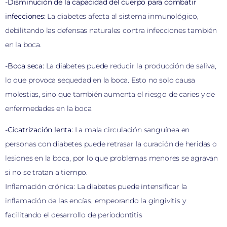
-Disminución de la capacidad del cuerpo para combatir
infecciones:
La diabetes afecta al sistema inmunológico,
debilitando las defensas naturales contra infecciones también
en la boca.
-Boca seca:
La diabetes puede reducir la producción de saliva,
lo que provoca sequedad en la boca. Esto no solo causa
molestias, sino que también aumenta el riesgo de caries y de
enfermedades en la boca.
-Cicatrización lenta:
La mala circulación sanguínea en
personas con diabetes puede retrasar la curación de heridas o
lesiones en la boca, por lo que problemas menores se agravan
si no se tratan a tiempo.
Inflamación crónica: La diabetes puede intensificar la
inflamación de las encías, empeorando la gingivitis y
facilitando el desarrollo de periodontitis