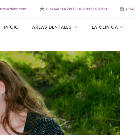
anaturdent.com
L-M 14:00 a 21:00 | X-V 9:00 a 16:00
(+34
INICIO
ÁREAS DENTALES
LA CLÍNICA