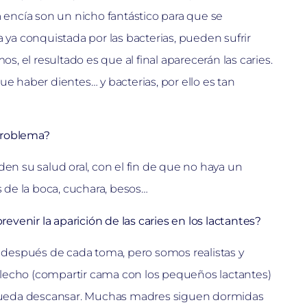
a encía son un nicho fantástico para que se
 ya conquistada por las bacterias, pueden sufrir
s, el resultado es que al final aparecerán las caries.
e haber dientes… y bacterias, por ello es tan
problema?
en su salud oral, con el fin de que no haya un
s de la boca, cuchara, besos…
enir la aparición de las caries en los lactantes?
s después de cada toma, pero somos realistas y
lecho (compartir cama con los pequeños lactantes)
pueda descansar. Muchas madres siguen dormidas