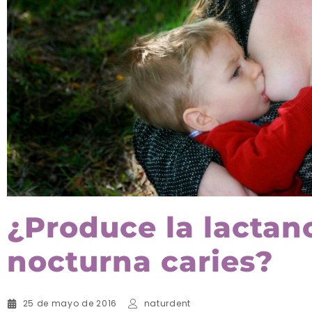
¿Produce la lactan
nocturna caries?
25 de mayo de 2016
naturdent