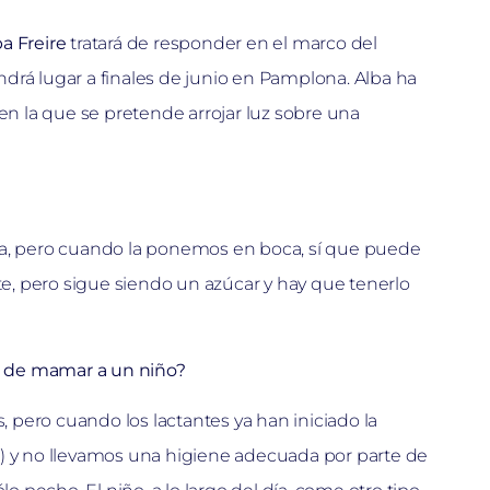
a Freire
tratará de responder en el marco del
drá lugar a finales de junio en Pamplona. Alba ha
en la que se pretende arrojar luz sobre una
ca, pero cuando la ponemos en boca, sí que puede
te, pero sigue siendo un azúcar y hay que tenerlo
ar de mamar a un niño?
, pero cuando los lactantes ya han iniciado la
c) y no llevamos una higiene adecuada por parte de