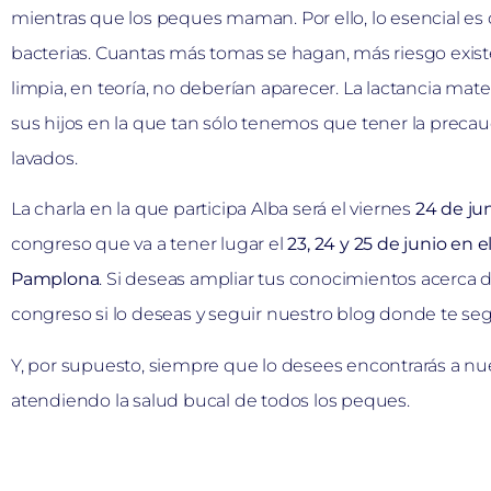
mientras que los peques maman. Por ello, lo esencial es 
bacterias. Cuantas más tomas se hagan, más riesgo existe
limpia, en teoría, no deberían aparecer. La lactancia mat
sus hijos en la que tan sólo tenemos que tener la precau
lavados.
La charla en la que participa Alba será el viernes
24 de jun
congreso que va a tener lugar el
23, 24 y 25 de junio en 
Pamplona
. Si deseas ampliar tus conocimientos acerca d
congreso si lo deseas y seguir nuestro blog donde te s
Y, por supuesto, siempre que lo desees encontrarás a n
atendiendo la salud bucal de todos los peques.