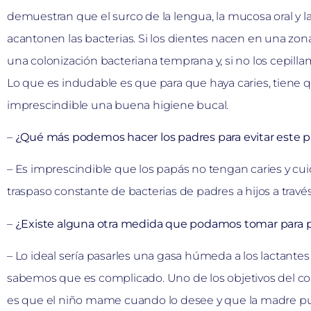
demuestran que el surco de la lengua, la mucosa oral y l
acantonen las bacterias. Si los dientes nacen en una zona
una colonización bacteriana temprana y, si no los cepillamo
Lo que es indudable es que para que haya caries, tiene qu
imprescindible una buena higiene bucal.
–
¿Qué más podemos hacer los padres para evitar este 
– Es imprescindible que los papás no tengan caries y cuid
traspaso constante de bacterias de padres a hijos a travé
–
¿Existe alguna otra medida que podamos tomar para prev
– Lo ideal sería pasarles una gasa húmeda a los lactante
sabemos que es complicado. Uno de los objetivos del co
es que el niño mame cuando lo desee y que la madre 