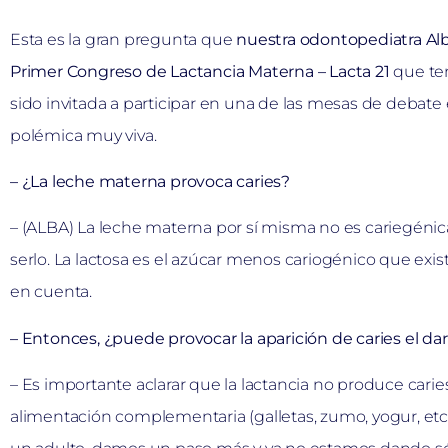
Esta es la gran pregunta que
nuestra odontopediatra Alb
Primer Congreso de Lactancia Materna – Lacta 21
que ten
sido invitada a participar en una de las mesas de debate 
polémica muy viva.
– ¿La leche materna provoca caries?
– (ALBA) La leche materna por sí misma no es cariegéni
serlo. La lactosa es el azúcar menos cariogénico que exis
en cuenta.
– Entonces, ¿puede provocar la aparición de caries el d
– Es importante aclarar que la lactancia no produce caries
alimentación complementaria (galletas, zumo, yogur, et