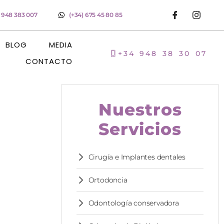
) 948 383 007
(+34) 675 45 80 85
BLOG
MEDIA
+34 948 38 30 07
CONTACTO
Nuestros
Servicios
Cirugía e Implantes dentales
Ortodoncia
Odontología conservadora