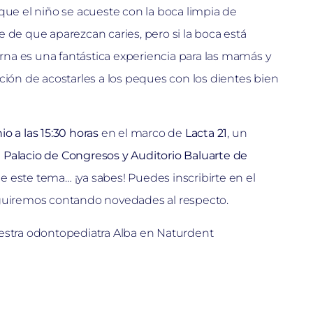
que el niño se acueste con la boca limpia de
 de que aparezcan caries, pero si la boca está
erna es una fantástica experiencia para las mamás y
ción de acostarles a los peques con los dientes bien
io a las 15:30 horas
en el marco de
Lacta 21
, un
el Palacio de Congresos y Auditorio Baluarte de
e este tema… ¡ya sabes! Puedes inscribirte en el
eguiremos contando novedades al respecto.
uestra odontopediatra Alba en Naturdent