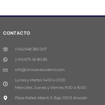
CONTACTO
(+34) 948 383 007
(+34) 675 45 80 85
info@clinicanaturdent.com
Lunes y Martes 14:00 a 21:00
Miércoles, Jueves y Viernes 9:00 a 16:00
Plaza Rafael Alberti 3, Bajo 31013 Ansoáin