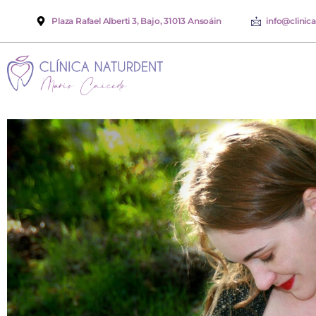
Plaza Rafael Alberti 3, Bajo, 31013 Ansoáin
info@clinic