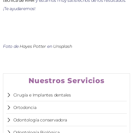
técnica de RMR
y estamos muy satisfechos de los resultados.
¡Te ayudaremos!
Foto de
Hayes Potter
en
Unsplash
Nuestros Servicios
Cirugía e Implantes dentales
Ortodoncia
Odontología conservadora
Odontología Biológica