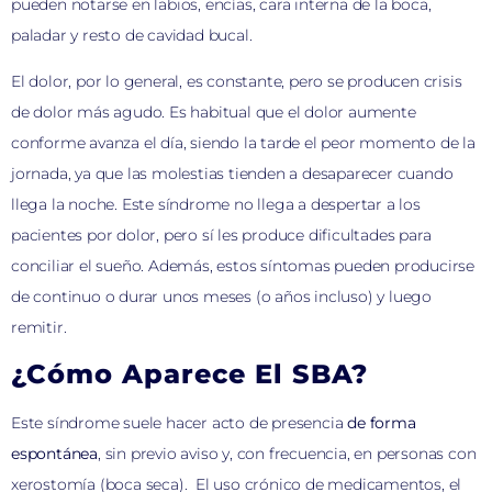
pueden notarse en labios, encías, cara interna de la boca,
paladar y resto de cavidad bucal.
El dolor, por lo general, es constante, pero se producen crisis
de dolor más agudo. Es habitual que el dolor aumente
conforme avanza el día, siendo la tarde el peor momento de la
jornada, ya que las molestias tienden a desaparecer cuando
llega la noche. Este síndrome no llega a despertar a los
pacientes por dolor, pero sí les produce dificultades para
conciliar el sueño. Además, estos síntomas pueden producirse
de continuo o durar unos meses (o años incluso) y luego
remitir.
¿Cómo Aparece El SBA?
Este síndrome suele hacer acto de presencia
de forma
espontánea
, sin previo aviso y, con frecuencia, en personas con
xerostomía (boca seca). El uso crónico de medicamentos, el