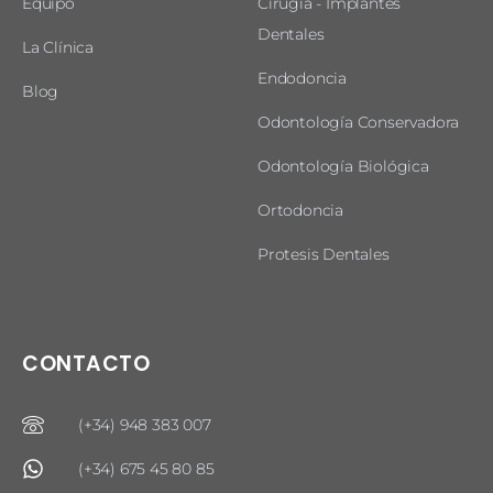
Equipo
Cirugia - Implantes
Dentales
La Clínica
Endodoncia
Blog
Odontología Conservadora
Odontología Biológica
Ortodoncia
Protesis Dentales
CONTACTO
(+34) 948 383 007
(+34) 675 45 80 85