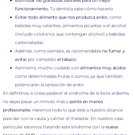
Estimular las glándulas salivales para un mejor
funcionamiento.
Tu dentista sabe cómo hacerlo.
Evitar todo alimento que nos produzca ardor
, como
bebidas muy calientes, alimentos picantes o el alcohol
(incluido colutorios que contengan alcohol) y bebidas
carbonatadas.
Además, como siempre, es recomendable
no fumar y
evitar
por completo
el tabaco
.
Asimismo, mucho cuidado con
alimentos muy ácidos
como determinadas frutas o zumos, ya que también
potenciarán la sensación de ardor.
En definitiva, si crees padecer el síndrome de la boca ardiente,
no dejes pasar un minuto más y
ponte en manos
profesionales
. Haremos todo lo que esté a nuestro alcance
para dar con la causa y calmar el malestar. En nuestro caso
particular estamos tratando este síndrome con la
nueva