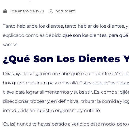
1 de enero de 1970
naturdent
Tanto hablar de los dientes, tanto hablar de los diente
explicado como es debido
qué son los dientes, para qué
vamos.
¿Qué Son Los Dientes 
Dirás, «ya lo sé, ¿quién no sabe qué es un diente?». Y sí,
hoy queremos ir un paso más allá. Estas pequeñas pieza
clave para lograr alimentarnos y subsistir. Es, como si di
diseccionar, trocear y, en definitiva, triturar la comida y 
introducirla en nuestro organismo y nutrirlo.
Quizá nunca te hayas parado a verlo de este modo, pero 