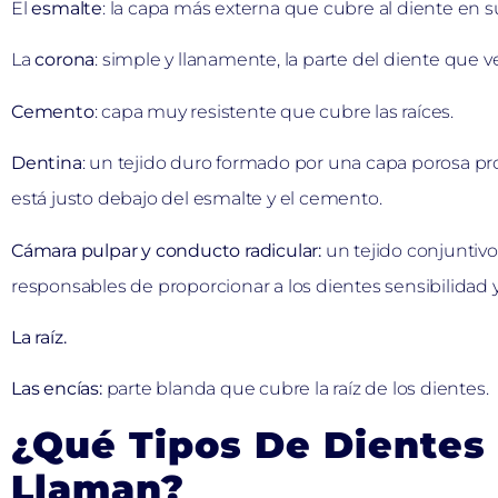
El
esmalte
: la capa más externa que cubre al diente en su
La
corona
: simple y llanamente, la parte del diente que v
Cemento
: capa muy resistente que cubre las raíces.
Dentina
: un tejido duro formado por una capa porosa p
está justo debajo del esmalte y el cemento.
Cámara pulpar y conducto radicular:
un tejido conjuntivo 
responsables de proporcionar a los dientes sensibilidad y 
La raíz.
Las encías:
parte blanda que cubre la raíz de los dientes.
¿Qué Tipos De Diente
Llaman?