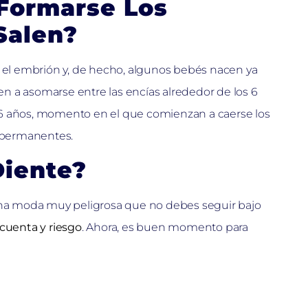
Formarse Los
Salen?
e el embrión y, de hecho, algunos bebés nacen ya
n a asomarse entre las encías alrededor de los 6
 6 años, momento en el que comienzan a caerse los
s permanentes.
Diente?
na moda muy peligrosa que no debes seguir bajo
 cuenta y riesgo
. Ahora, es buen momento para