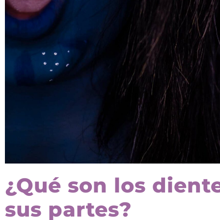
¿Qué son los dient
sus partes?