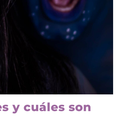
es y cuáles son