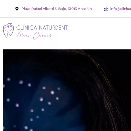
Plaza Rafael Alberti 3, Bajo, 31013 Ansoáin
info@clinic