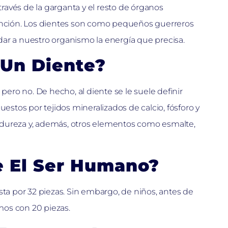
través de la garganta y el resto de órganos
función. Los dientes son como pequeños guerreros
, dar a nuestro organismo la energía que precisa.
Un Diente?
ro no. De hecho, al diente se le suele definir
tos por tejidos mineralizados de calcio, fósforo y
 dureza y, además, otros elementos como esmalte,
e El Ser Humano?
 por 32 piezas. Sin embargo, de niños, antes de
os con 20 piezas.