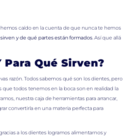
s, y hemos caído en la cuenta de que nunca te hemos
 sirven y de qué partes están formados
. Así que allá
Y Para Qué Sirven?
 llevas razón. Todos sabemos qué son los dientes, pero
s que todos tenemos en la boca son en realidad la
jéramos, nuestra caja de herramientas para arrancar,
lograr convertirla en una materia perfecta para
gracias a los dientes logramos alimentarnos y