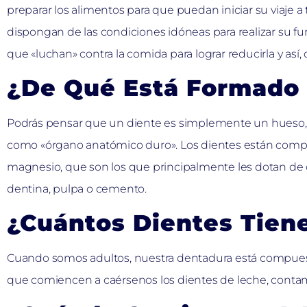
preparar los alimentos para que puedan iniciar su viaje a 
dispongan de las condiciones idóneas para realizar su 
que «luchan» contra la comida para lograr reducirla y así
¿De Qué Está Formado 
Podrás pensar que un diente es simplemente un hueso, pe
como «órgano anatómico duro». Los dientes están compues
magnesio, que son los que principalmente les dotan de
dentina, pulpa o cemento.
¿Cuántos Dientes Tien
Cuando somos adultos, nuestra dentadura está compuesta
que comiencen a caérsenos los dientes de leche, contam