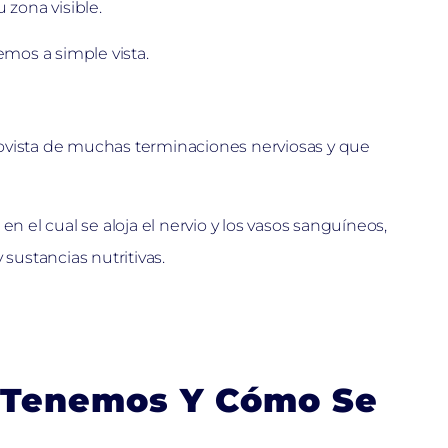
 zona visible.
emos a simple vista.
rovista de muchas terminaciones nerviosas y que
en el cual se aloja el nervio y los vasos sanguíneos,
sustancias nutritivas.
s Tenemos Y Cómo Se