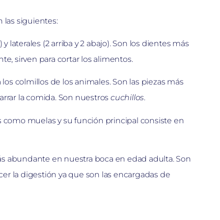
 las siguientes:
) y laterales (2 arriba y 2 abajo). Son los dientes más
e, sirven para cortar los alimentos.
 los colmillos de los animales. Son las piezas más
arrar la comida. Son nuestros
cuchillos
.
omo muelas y su función principal consiste en
 más abundante en nuestra boca en edad adulta. Son
ecer la digestión ya que son las encargadas de