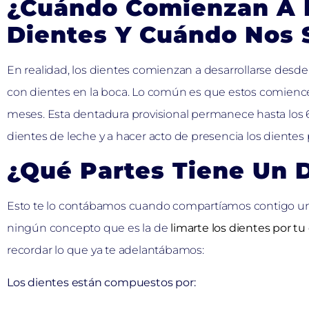
¿Cuándo Comienzan A 
Dientes Y Cuándo Nos 
En realidad, los dientes comienzan a desarrollarse desd
con dientes en la boca. Lo común es que estos comience
meses. Esta dentadura provisional permanece hasta los
dientes de leche y a hacer acto de presencia los diente
¿Qué Partes Tiene Un 
Esto te lo contábamos cuando compartíamos contigo u
ningún concepto que es la de
limarte los dientes por tu
recordar lo que ya te adelantábamos:
Los dientes están compuestos por: