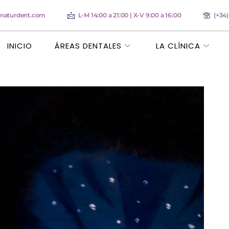
anaturdent.com
L-M 14:00 a 21:00 | X-V 9:00 a 16:00
(+34
INICIO
ÁREAS DENTALES
LA CLÍNICA