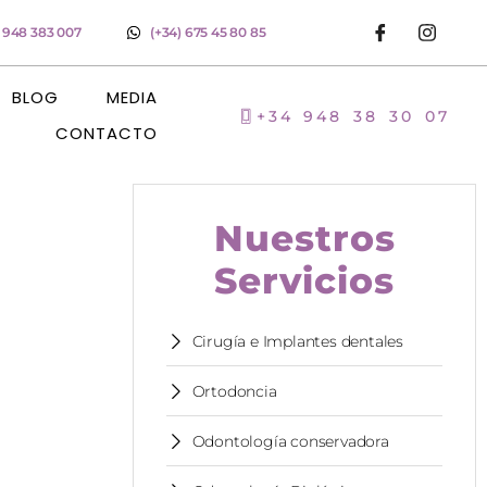
) 948 383 007
(+34) 675 45 80 85
BLOG
MEDIA
+34 948 38 30 07
CONTACTO
Nuestros
Servicios
Cirugía e Implantes dentales
Ortodoncia
Odontología conservadora