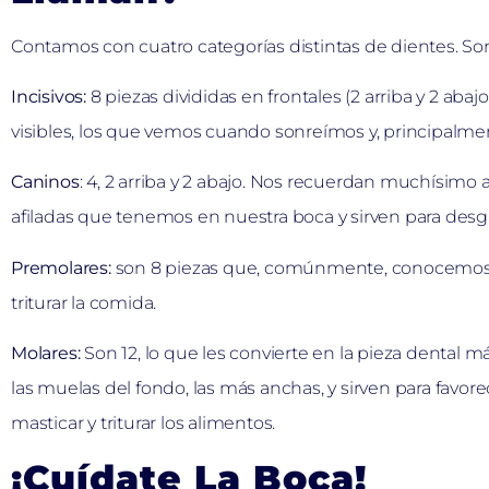
Contamos con cuatro categorías distintas de dientes. Son
Incisivos:
8 piezas divididas en frontales (2 arriba y 2 abajo
visibles, los que vemos cuando sonreímos y, principalment
Caninos
: 4, 2 arriba y 2 abajo. Nos recuerdan muchísimo a
afiladas que tenemos en nuestra boca y sirven para desg
Premolares:
son 8 piezas que, comúnmente, conocemos c
triturar la comida.
Molares:
Son 12, lo que les convierte en la pieza dental
las muelas del fondo, las más anchas, y sirven para favor
masticar y triturar los alimentos.
¡Cuídate La Boca!