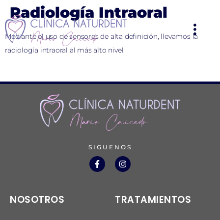
Radiología Intraoral
Mediante el uso de sensores de alta definición, llevamos la
radiología intraoral al más alto nivel.
SIGUENOS
NOSOTROS
TRATAMIENTOS