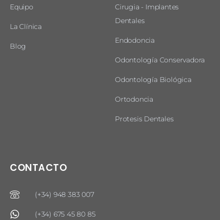
Equipo
Cirugia - Implantes
Dentales
La Clínica
Endodoncia
Blog
Odontología Conservadora
Odontología Biológica
Ortodoncia
Protesis Dentales
CONTACTO
(+34) 948 383 007
(+34) 675 45 80 85