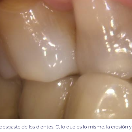
esgaste de los dientes. O, lo que es lo mismo, la erosión y 