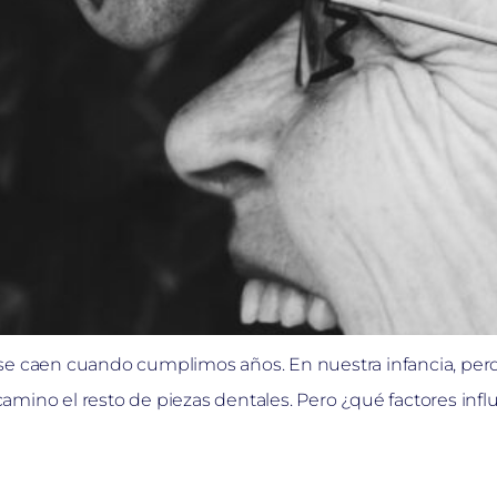
 se caen cuando cumplimos años. En nuestra infancia, per
mino el resto de piezas dentales. Pero ¿qué factores infl