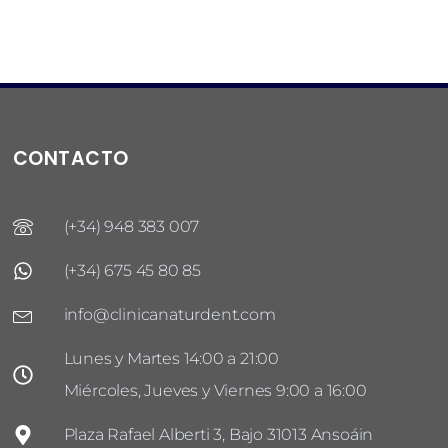
CONTACTO
(+34) 948 383 007
(+34) 675 45 80 85
info@clinicanaturdent.com
Lunes y Martes 14:00 a 21:00
Miércoles, Jueves y Viernes 9:00 a 16:00
Plaza Rafael Alberti 3, Bajo 31013 Ansoáin