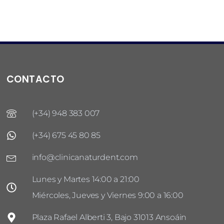
CONTACTO
(+34) 948 383 007
(+34) 675 45 80 85
info@clinicanaturdent.com
Lunes y Martes 14:00 a 21:00
Miércoles, Jueves y Viernes 9:00 a 16:00
Plaza Rafael Alberti 3, Bajo 31013 Ansoáin