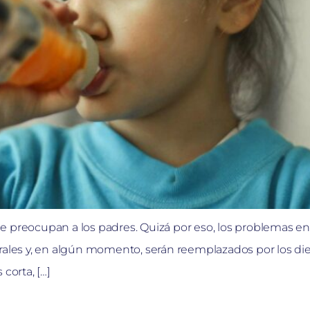
e preocupan a los padres. Quizá por eso, los problemas en
les y, en algún momento, serán reemplazados por los d
corta, […]