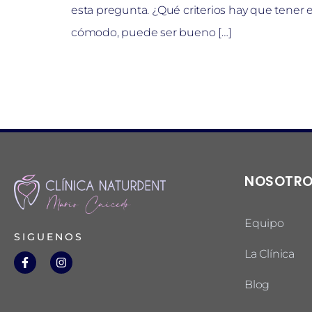
esta pregunta. ¿Qué criterios hay que tener e
cómodo, puede ser bueno […]
NOSOTR
Equipo
SIGUENOS
La Clínica
Blog