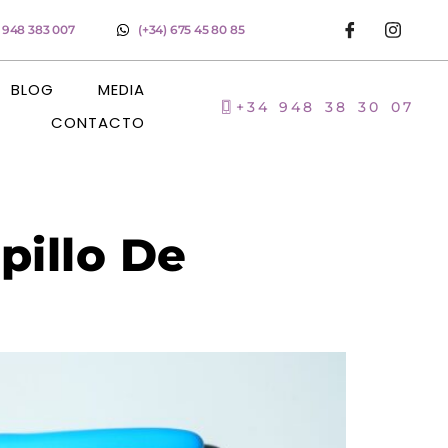
) 948 383 007
(+34) 675 45 80 85
BLOG
MEDIA
+34 948 38 30 07
CONTACTO
pillo De