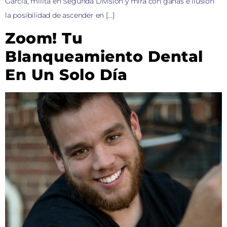
García, milita en Segunda División y mira con ganas e ilusión
la posibilidad de ascender en […]
Zoom! Tu
Blanqueamiento Dental
En Un Solo Día