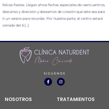
felices fiestas. Llegan ahora fechas especiales de reencuentros,
descanso y diversión y deseamos de corazón que este sea para
ti un verano para recordar. Por nuestra parte, el centro estará
cerrado del 6 […]
SIGUENOS
NOSOTROS
TRATAMIENTOS