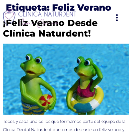
Etiqueta:
Feliz Verano
¡Feliz Verano Desde
Clínica Naturdent!
Todos y cada uno de los que formamos parte del equipo de la
Cínica Dental Naturdent queremos desearte un feliz verano y