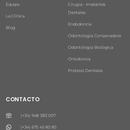
Equipo
Cirugia - Implantes
Dentales
La Clínica
Endodoncia
Blog
Odontología Conservadora
Odontología Biológica
Ortodoncia
Protesis Dentales
CONTACTO
(+34) 948 383 007
(+34) 675 45 80 85