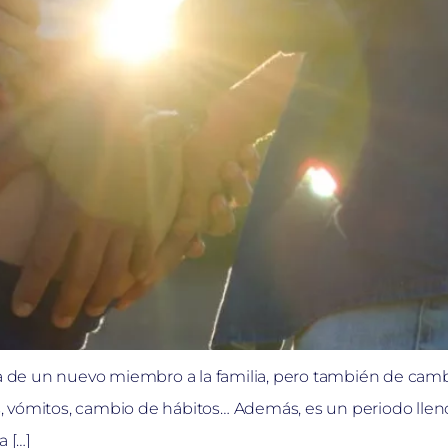
ada de un nuevo miembro a la familia, pero también de ca
jos, vómitos, cambio de hábitos… Además, es un periodo lle
 […]