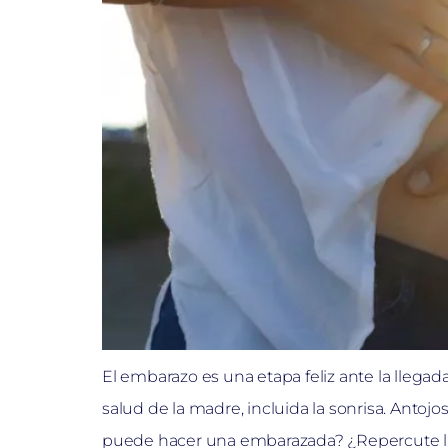
El embarazo es una etapa feliz ante la lleg
salud de la madre, incluida la sonrisa. Anto
puede hacer una embarazada? ¿Repercute la