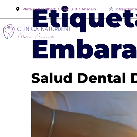
Etiquet
Plaza Rafael Alberti 3, Bajo, 31013 Ansoáin
info@clinic
Embara
Salud Dental 