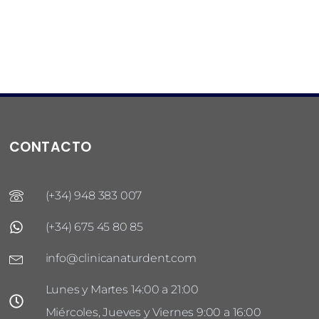
CONTACTO
(+34) 948 383 007
(+34) 675 45 80 85
info@clinicanaturdent.com
Lunes y Martes 14:00 a 21:00
Miércoles, Jueves y Viernes 9:00 a 16:00