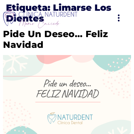
Etiqueta:
Limarse Los
Dientes
Pide Un Deseo… Feliz
Navidad