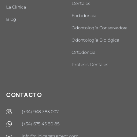
Dentales
La Clínica
Endodoncia
Blog
Odontología Conservadora
Odontología Biológica
Ortodoncia
Protesis Dentales
CONTACTO
(+34) 948 383 007
(+34) 675 45 80 85
info@clinicanaturdent.com