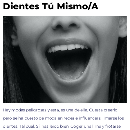
Dientes Tú Mismo/a
Hay modas peligrosas y esta, es una de ella. Cuesta creerlo,
pero se ha puesto de moda en redes e influencers, limarse los
dientes. Tal cual. Sí: has leído bien. Coger una lima y frotarse