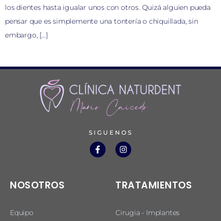
los dientes hasta igualar unos con otros. Quizá alguien pueda
pensar que es simplemente una tontería o chiquillada, sin
embargo, […]
SIGUENOS
NOSOTROS
TRATAMIENTOS
Equipo
Cirugia - Implantes