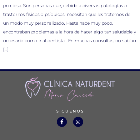
preciosa. Son personas que, debido a diversas patologías o
trastornos físicos o psíquicos, necesitan que les tratemos de
un modo muy personalizado. Hasta hace muy poco,
encontraban problemas a la hora de hacer algo tan saludable y
necesario como ir al dentista. En muchas consultas, no sabían
[…]
SIGUENOS