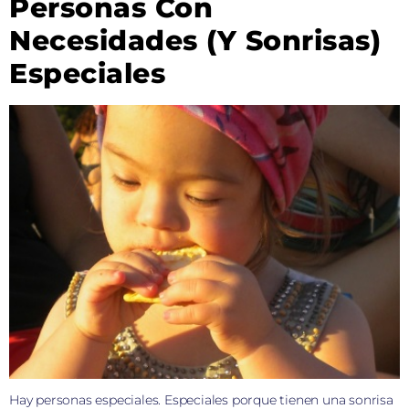
Personas Con
Necesidades (y Sonrisas)
Especiales
Hay personas especiales. Especiales porque tienen una sonrisa