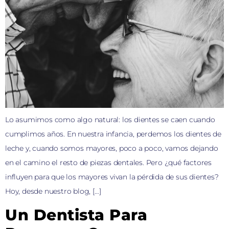
Lo asumimos como algo natural: los dientes se caen cuando
cumplimos años. En nuestra infancia, perdemos los dientes de
leche y, cuando somos mayores, poco a poco, vamos dejando
en el camino el resto de piezas dentales. Pero ¿qué factores
influyen para que los mayores vivan la pérdida de sus dientes?
Hoy, desde nuestro blog, […]
Un Dentista Para