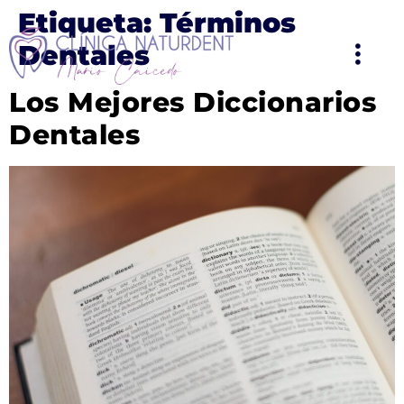
Etiqueta:
Términos
Dentales
Los Mejores Diccionarios
Dentales