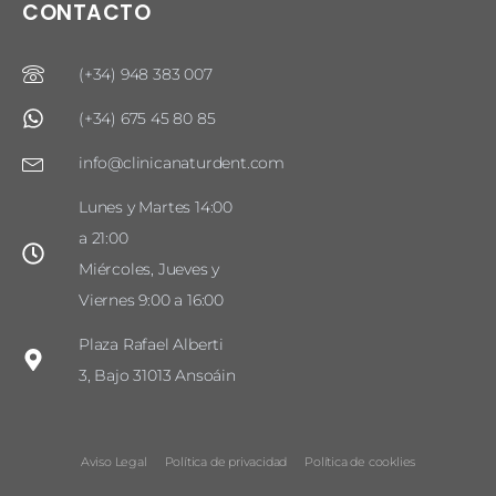
CONTACTO
(+34) 948 383 007
(+34) 675 45 80 85
info@clinicanaturdent.com
Lunes y Martes 14:00
a 21:00
Miércoles, Jueves y
Viernes 9:00 a 16:00
Plaza Rafael Alberti
3, Bajo 31013 Ansoáin
Aviso Legal
Política de privacidad
Política de cooklies