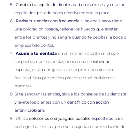
Cambia tu cepillo
de dientes cada tres meses
, ya que un
cepillo desgastado no es efectivo contra la placa.
Revisa tus encías con frecuencia
. Una encía sana tiene
una coloración rosada, rellena los huecos que existen
entre los dientes y no sangra cuando te cepillas la boca o
empleas hilo dental.
Acude a tu dentista
en el mismo instante en el que
sospeches que tus encías tienen una
sensibilidad
especial
, están enrojecidas o sangran con excesiva
facilidad. Una prevención precoz evitará problemas
mayores.
Si te sangran las encías, sigue los consejos de tu dentista
y lávate los dientes con un
dentífrico con acción
antimicrobiana
.
Utiliza
colutorios o enjuagues bucales
específicos
para
proteger tus encías, pero solo bajo la recomendación de