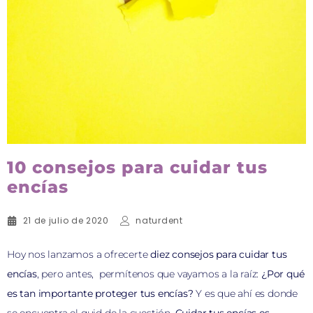
10 consejos para cuidar tus
encías
21 de julio de 2020
naturdent
Hoy nos lanzamos a ofrecerte
diez consejos para cuidar tus
encías
, pero antes, permítenos que vayamos a la raíz:
¿Por qué
es tan importante proteger tus encías?
Y es que ahí es donde
se encuentra el quid de la cuestión.
Cuidar tus encías es