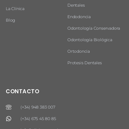
Dentales
La Clínica
Endodoncia
Blog
Odontología Conservadora
Odontología Biológica
Ortodoncia
Protesis Dentales
CONTACTO
(+34) 948 383 007
(+34) 675 45 80 85