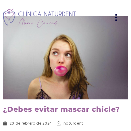
¿Debes evitar mascar chicle?
20 de febrero de 2024
naturdent