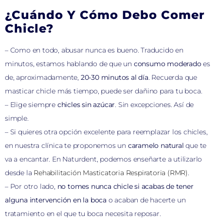
¿Cuándo Y Cómo Debo Comer
Chicle?
– Como en todo, abusar nunca es bueno. Traducido en
minutos, estamos hablando de que un
consumo moderado
es
de, aproximadamente,
20-30 minutos al día
. Recuerda que
masticar chicle más tiempo, puede ser dañino para tu boca.
– Elige siempre
chicles sin azúcar
. Sin excepciones. Así de
simple.
– Si quieres otra opción excelente para reemplazar los chicles,
en nuestra clínica te proponemos un
caramelo natural
que te
va a encantar. En Naturdent, podemos enseñarte a utilizarlo
desde la
Rehabilitación Masticatoria Respiratoria (RMR)
.
– Por otro lado,
no tomes nunca chicle si acabas de tener
alguna intervención en la boca
o acaban de hacerte un
tratamiento en el que tu boca necesita reposar.