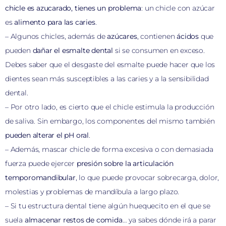
chicle es azucarado, tienes un problema
: un chicle con azúcar
es
alimento para las caries
.
– Algunos chicles, además de
azúcares
, contienen
ácidos
que
pueden
dañar el esmalte dental
si se consumen en exceso.
Debes saber que el desgaste del esmalte puede hacer que los
dientes sean más susceptibles a las caries y a la sensibilidad
dental.
– Por otro lado, es cierto que el chicle estimula la producción
de saliva. Sin embargo, los componentes del mismo también
pueden alterar el pH oral
.
– Además, mascar chicle de forma excesiva o con demasiada
fuerza puede ejercer
presión sobre la articulación
temporomandibular
, lo que puede provocar sobrecarga, dolor,
molestias y problemas de mandíbula a largo plazo.
– Si tu estructura dental tiene algún huequecito en el que se
suela
almacenar restos de comida
… ya sabes dónde irá a parar