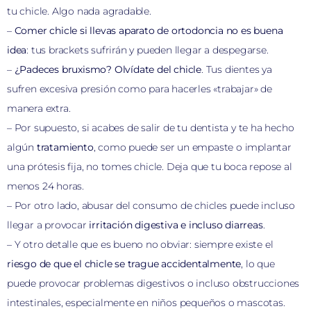
tu chicle. Algo nada agradable.
–
Comer chicle si llevas aparato de ortodoncia no es buena
idea
: tus brackets sufrirán y pueden llegar a despegarse.
–
¿Padeces bruxismo? Olvídate del chicle
. Tus dientes ya
sufren excesiva presión como para hacerles «trabajar» de
manera extra.
– Por supuesto, si acabes de salir de tu dentista y te ha hecho
algún
tratamiento
, como puede ser un empaste o implantar
una prótesis fija, no tomes chicle. Deja que tu boca repose al
menos 24 horas.
– Por otro lado, abusar del consumo de chicles puede incluso
llegar a provocar
irritación digestiva e incluso diarreas
.
– Y otro detalle que es bueno no obviar: siempre existe el
riesgo de que el chicle se trague accidentalmente
, lo que
puede provocar problemas digestivos o incluso obstrucciones
intestinales, especialmente en niños pequeños o mascotas.