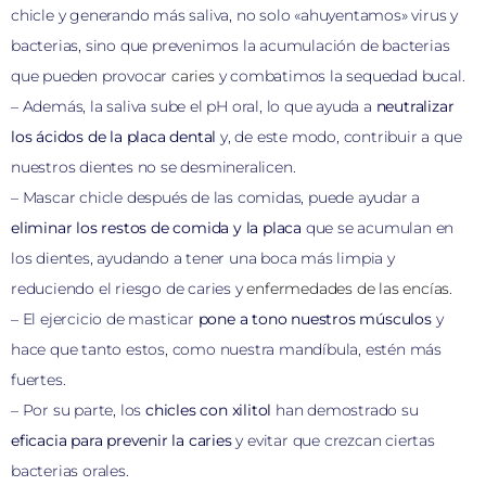
chicle y generando más saliva, no solo «ahuyentamos» virus y
bacterias, sino que prevenimos la acumulación de bacterias
que pueden provocar
caries
y combatimos la sequedad bucal.
– Además, la saliva sube el pH oral, lo que ayuda a
neutralizar
los ácidos de la placa dental
y, de este modo, contribuir a que
nuestros dientes no se desmineralicen.
– Mascar chicle después de las comidas, puede ayudar a
eliminar los restos de comida y la placa
que se acumulan en
los dientes, ayudando a tener una boca más limpia y
reduciendo el riesgo de caries y
enfermedades de las encías
.
– El ejercicio de masticar
pone a tono nuestros músculos
y
hace que tanto estos, como nuestra mandíbula, estén más
fuertes.
– Por su parte, los
chicles con xilitol
han demostrado su
eficacia para prevenir la caries
y evitar que crezcan ciertas
bacterias orales.