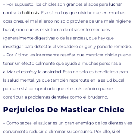
– Por supuesto, los chicles son grandes aliados para
luchar
contra la
halitosis
. Eso sí, no hay que olvidar que, en muchas
ocasiones, el mal aliento no solo proviene de una mala higiene
bucal, sino que es el síntoma de otras enfermedades
(generalmente digestivas o de las encías), que hay que
investigar para detectar el verdadero origen y ponerle remedio.
– Por último, es interesante reseñar que masticar chicle puede
tener un efecto calmante que ayuda a muchas personas a
aliviar el estrés y la ansiedad
. Esto no solo es beneficioso para
la salud mental, ya que también repercute en la salud bucal
porque está comprobado que el estrés crónico puede
contribuir a problemas dentales como el bruxismo.
Perjuicios De Masticar Chicle
– Como sabes, el azúcar es un gran enemigo de los dientes y es
conveniente reducir o eliminar su consumo. Por ello,
si el