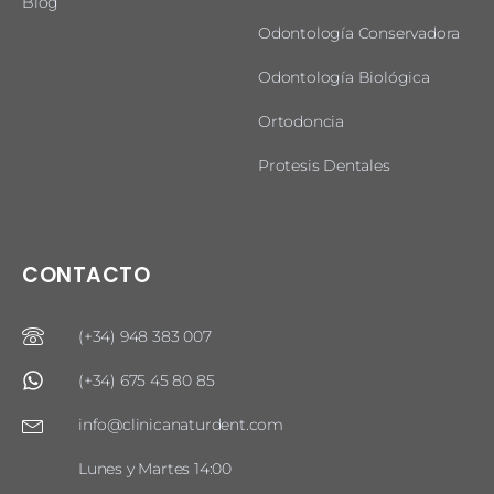
Blog
Odontología Conservadora
Odontología Biológica
Ortodoncia
Protesis Dentales
CONTACTO
(+34) 948 383 007
(+34) 675 45 80 85
info@clinicanaturdent.com
Lunes y Martes 14:00