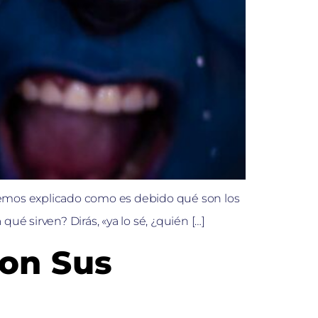
 hemos explicado como es debido qué son los
ué sirven? Dirás, «ya lo sé, ¿quién […]
Son Sus