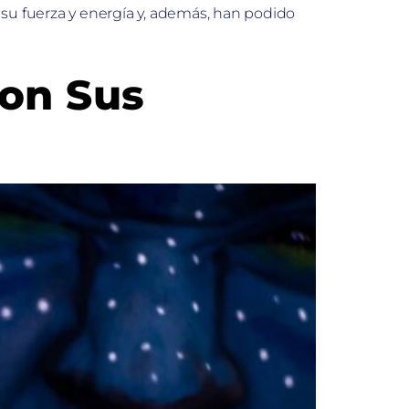
 su fuerza y energía y, además, han podido
Son Sus