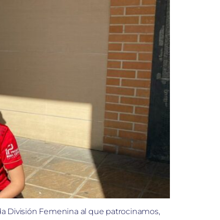
nda División Femenina al que patrocinamos,