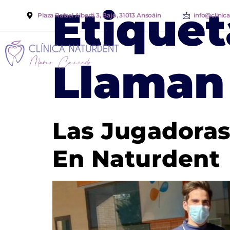
Etiquet
Plaza Rafael Alberti 3, Bajo, 31013 Ansoáin
info@clinic
Llaman
Las Jugadoras
En Naturdent