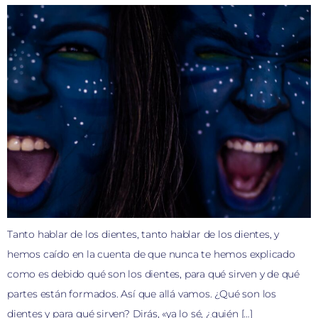
Tanto hablar de los dientes, tanto hablar de los dientes, y
hemos caído en la cuenta de que nunca te hemos explicado
como es debido qué son los dientes, para qué sirven y de qué
partes están formados. Así que allá vamos. ¿Qué son los
dientes y para qué sirven? Dirás, «ya lo sé, ¿quién […]