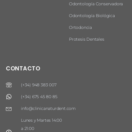
Odontología Conservadora
Odontología Biológica
Ortodoncia
Protesis Dentales
CONTACTO
(+34) 948 383 007
(+34) 675 45 80 85
info@clinicanaturdent.com
Lunes y Martes 14:00
a 21:00