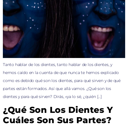
Tanto hablar de los dientes, tanto hablar de los dientes, y
hemos caído en la cuenta de que nunca te hemos explicado
como es debido qué son los dientes, para qué sirven y de qué
partes están formados. Así que allá vamos. ¿Qué son los
dientes y para qué sirven? Dirás, «ya lo sé, ¿quién […]
¿Qué Son Los Dientes Y
Cuáles Son Sus Partes?